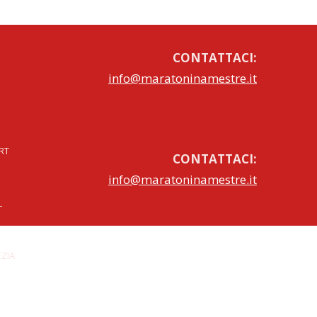
2019
CONTATTACI:
info@maratoninamestre.it
TRE
RT
CONTATTACI:
info@maratoninamestre.it
L
ZIA