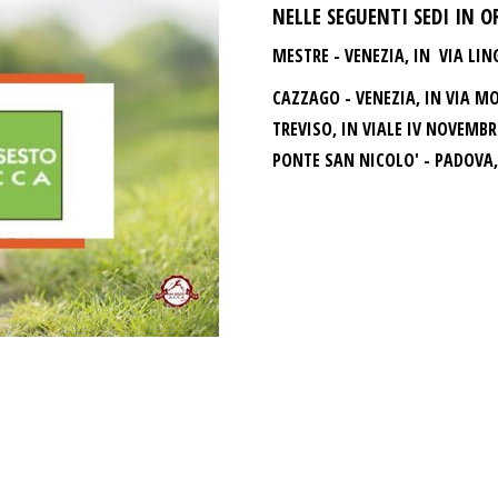
NELLE SEGUENTI SEDI IN O
MESTRE - VENEZIA
, IN VIA LIN
SALUTI
MESTRE
CAZZAGO - VENEZIA
, IN VIA M
TREVISO
, IN VIALE IV NOVEMBR
ISTITUZIONALI
CA'MES
PONTE SAN NICOLO' - PADOVA
WE SPO
REDBUL
NH VENE
CENTRO