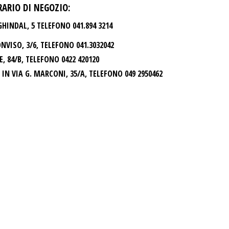
RARIO DI NEGOZIO:
GHINDAL, 5 TELEFONO 041.894 3214
2019
ONVISO, 3/6, TELEFONO 041.3032042
E, 84/B, TELEFONO 0422 420120
TRE
, IN VIA G. MARCONI, 35/A, TELEFONO 049 2950462
RT
L
ZIA